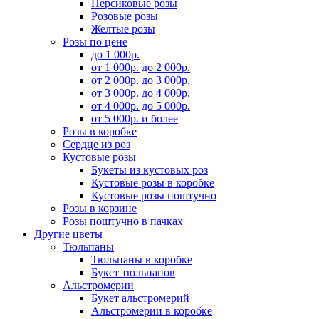
Персиковые розы
Розовые розы
Желтые розы
Розы по цене
до 1 000р.
от 1 000р. до 2 000р.
от 2 000р. до 3 000р.
от 3 000р. до 4 000р.
от 4 000р. до 5 000р.
от 5 000р. и более
Розы в коробке
Сердце из роз
Кустовые розы
Букеты из кустовых роз
Кустовые розы в коробке
Кустовые розы поштучно
Розы в корзине
Розы поштучно в пачках
Другие цветы
Тюльпаны
Тюльпаны в коробке
Букет тюльпанов
Альстромерии
Букет альстромерий
Альстромерии в коробке