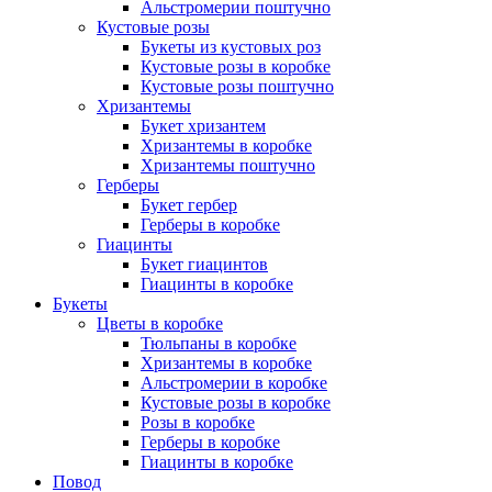
Альстромерии поштучно
Кустовые розы
Букеты из кустовых роз
Кустовые розы в коробке
Кустовые розы поштучно
Хризантемы
Букет хризантем
Хризантемы в коробке
Хризантемы поштучно
Герберы
Букет гербер
Герберы в коробке
Гиацинты
Букет гиацинтов
Гиацинты в коробке
Букеты
Цветы в коробке
Тюльпаны в коробке
Хризантемы в коробке
Альстромерии в коробке
Кустовые розы в коробке
Розы в коробке
Герберы в коробке
Гиацинты в коробке
Повод