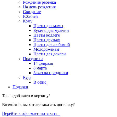
Рождение ребенка
На день рождения
Свидание
Юбилей
Кому
Цветы для мамы
Букеты для мужчин
Цветы коллеге
Цветы друзьям
Цветы для любимой
Молодоженам
Цветы для дочери
Праздники
14 февраля
8 марта
Заказ на праздники
Куда
В офис
Подарки
Товар добавлен в корзину!
Возможно, вы хотите заказать доставку?
Перейти к оформлению заказа