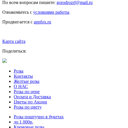
По всем вопросам пишите:
gorodrozrf@mail.ru
Ознакомьтесь с
условиями работы
Продвигается с
appfox.ru
Карта сайта
Поделиться:
Розы
Контакты
Желтые розы
О НАС
Розы по цене
Оплата и Доставка
Цветы по Акции
Розы по цвету
Розы поштучно в букетах
до 1 000р.
Кремовые розы