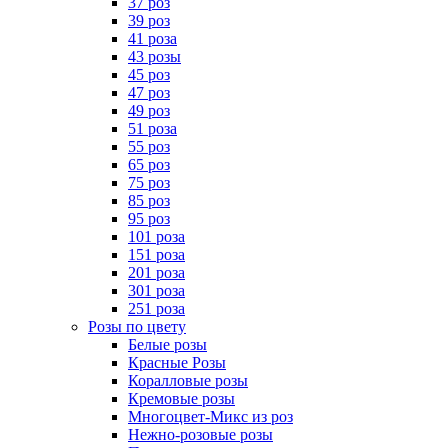
37 роз
39 роз
41 роза
43 розы
45 роз
47 роз
49 роз
51 роза
55 роз
65 роз
75 роз
85 роз
95 роз
101 роза
151 роза
201 роза
301 роза
251 роза
Розы по цвету
Белые розы
Красные Розы
Коралловые розы
Кремовые розы
Многоцвет-Микс из роз
Нежно-розовые розы