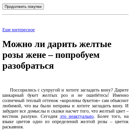
Продолжить покупки
Еще интересное
Можно ли дарить желтые
розы жене – попробуем
разобраться
Поссорились с супругой и хотите загладить вину? Дарите
шикарный букет желтых роз и не ошибётесь! Именно
солнечный теплый оттенок
«
королевы букетов
»
сам объяснит
любимой, что вы были неправы и хотите загладить вину. И
забудьте все домыслы и сказки насчет того, что желтый цвет –
вестник разлуки. Сегодня
это неактуально
.
Более того, на
языке цветов одно из определений желтой розы – цветок
раскаяния.