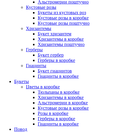
Альстромерии поштучно
Кустовые розы
Букеты из кустовых роз
Кустовые розы в коробке
Кустовые розы поштучно
Хризантемы
Букет хризантем
Хризантемы в коробке
Хризантемы поштучно
Герберы
Букет гербер
Герберы в коробке
Гиацинты
Букет гиацинтов
Гиацинты в коробке
Букеты
Цветы в коробке
Тюльпаны в коробке
Хризантемы в коробке
Альстромерии в коробке
Кустовые розы в коробке
Розы в коробке
Герберы в коробке
Гиацинты в коробке
Повод