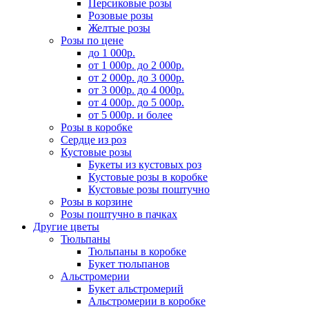
Персиковые розы
Розовые розы
Желтые розы
Розы по цене
до 1 000р.
от 1 000р. до 2 000р.
от 2 000р. до 3 000р.
от 3 000р. до 4 000р.
от 4 000р. до 5 000р.
от 5 000р. и более
Розы в коробке
Сердце из роз
Кустовые розы
Букеты из кустовых роз
Кустовые розы в коробке
Кустовые розы поштучно
Розы в корзине
Розы поштучно в пачках
Другие цветы
Тюльпаны
Тюльпаны в коробке
Букет тюльпанов
Альстромерии
Букет альстромерий
Альстромерии в коробке