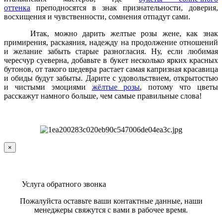
оттенка
преподносятся в знак признательности, доверия,
восхищения и чувственности, сомнения отпадут сами.
Итак, можно дарить желтые розы жене, как знак
примирения, раскаяния, надежду на продолжение отношений
и желание забыть старые разногласия. Ну, если любимая
чересчур суеверна, добавьте в букет несколько ярких красных
бутонов, от такого шедевра растает самая капризная красавица
и обиды будут забыты. Дарите с удовольствием, открытостью
и чистыми эмоциями
жёлтые розы
,
потому что цветы
расскажут намного больше, чем самые правильные слова!
×
Услуга обратного звонка
Пожалуйста оставьте ваши контактные данные, наши
менеджеры свяжутся с вами в рабочее время.