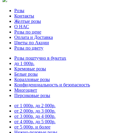
Розы
Контакты
Желтые розы
О НАС
Розы по цене
Оплата и Доставка
Цветы по Акции
Розы по цвету
Розы поштучно в букетах
до 1 000р.
Кремовые розы
Белые розы
Коралловые розы
Конфиденциальность и безопасность
Многоцвет
Персиковые розы
от 1 000р. до 2 000р.
от 2 000р. до 3 000р.
от 3 000р. до 4 000р.
от 4 000р. до 5 000р.
от 5 000р. и более
Нежно-розовые розы