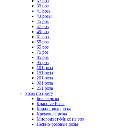
37 роз
39 роз
41 роза
43 розы
45 роз
47 роз
49 роз
51 роза
55 роз
65 роз
75 роз
85 роз
95 роз
101 роза
151 роза
201 роза
301 роза
251 роза
Розы по цвету
Белые розы
Красные Розы
Коралловые розы
Кремовые розы
Многоцвет-Микс из роз
Нежно-розовые розы